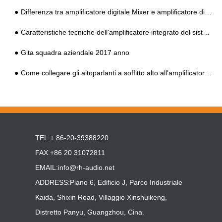
Differenza tra amplificatore digitale Mixer e amplificatore di indirizzo pubblico digitale
Caratteristiche tecniche dell'amplificatore integrato del sistema HIFI PA
Gita squadra aziendale 2017 anno
Come collegare gli altoparlanti a soffitto alto all'amplificatore integrato del sistema PA?
TEL:+ 86-20-39388220
FAX:+86 20 31072811
EMAIL:
info@rh-audio.net
ADDRESS:Piano 6, Edificio J, Parco Industriale
Kaida, Shixin Road, Villaggio Xinshuikeng,
Distretto Panyu, Guangzhou, Cina.