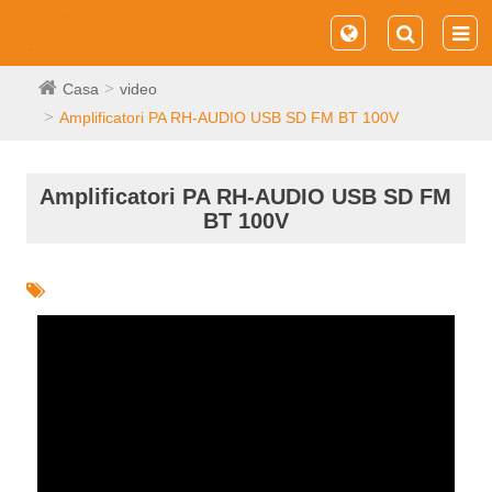
Casa
video
Amplificatori PA RH-AUDIO USB SD FM BT 100V
Amplificatori PA RH-AUDIO USB SD FM
BT 100V