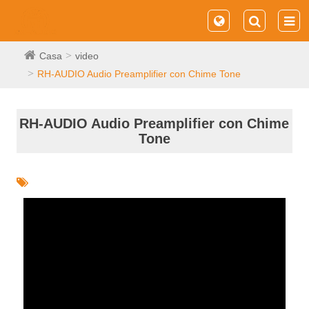
Casa
video
RH-AUDIO Audio Preamplifier con Chime Tone
RH-AUDIO Audio Preamplifier con Chime
Tone