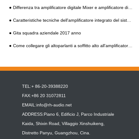
Differenza tra amplificatore digitale Mixer e amplificatore di indirizzo pubblico digitale
Caratteristiche tecniche dell'amplificatore integrato del sistema HIFI PA
Gita squadra aziendale 2017 anno
Come collegare gli altoparlanti a soffitto alto all'amplificatore integrato del sistema PA?
TEL:+ 86-20-39388220
FAX:+86 20 31072811
EMAIL:
info@rh-audio.net
ADDRESS:Piano 6, Edificio J, Parco Industriale
Kaida, Shixin Road, Villaggio Xinshuikeng,
Distretto Panyu, Guangzhou, Cina.