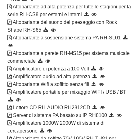
Altoparlante ad alta potenza per tutte le stagioni per la
serie RH-CS8 per esterni e interni
Altoparlante del suono del paesaggio con Rock
Shape RH-S65
Altoparlante a sospensione sistema PA RH-SL01
Altoparlante a parete RH-MS15 per sistema musicale
commerciale
Amplificatore di potenza a 100 Volt
Amplificatore audio ad alta potenza
Altoparlante Wifi a soffitto senza fili
Amplificatore portatile per mixaggio WIFI / USB / BT
Lettore CD RH-AUDIO RH2812CD
Server di sistema PA basato su IP RH8100
Amplificatore 1000W 2000W di sistema di
cercapersone
Altoparlante da soffitto 70V 100V RH-TH81 per