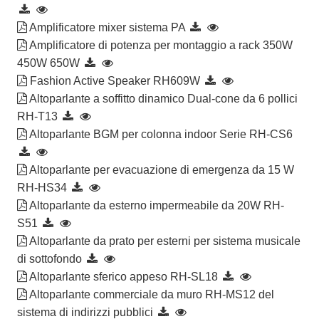
Amplificatore mixer sistema PA
Amplificatore di potenza per montaggio a rack 350W
450W 650W
Fashion Active Speaker RH609W
Altoparlante a soffitto dinamico Dual-cone da 6 pollici
RH-T13
Altoparlante BGM per colonna indoor Serie RH-CS6
Altoparlante per evacuazione di emergenza da 15 W
RH-HS34
Altoparlante da esterno impermeabile da 20W RH-
S51
Altoparlante da prato per esterni per sistema musicale
di sottofondo
Altoparlante sferico appeso RH-SL18
Altoparlante commerciale da muro RH-MS12 del
sistema di indirizzi pubblici