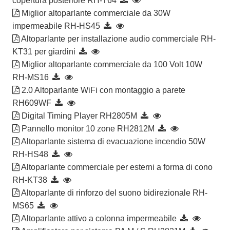
copertura posteriore RH-T64
Miglior altoparlante commerciale da 30W
impermeabile RH-HS45
Altoparlante per installazione audio commerciale RH-
KT31 per giardini
Miglior altoparlante commerciale da 100 Volt 10W
RH-MS16
2.0 Altoparlante WiFi con montaggio a parete
RH609WF
Digital Timing Player RH2805M
Pannello monitor 10 zone RH2812M
Altoparlante sistema di evacuazione incendio 50W
RH-HS48
Altoparlante commerciale per esterni a forma di cono
RH-KT38
Altoparlante di rinforzo del suono bidirezionale RH-
MS65
Altoparlante attivo a colonna impermeabile