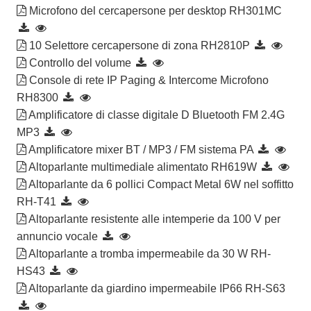
Microfono del cercapersone per desktop RH301MC
10 Selettore cercapersone di zona RH2810P
Controllo del volume
Console di rete IP Paging & Intercome Microfono
RH8300
Amplificatore di classe digitale D Bluetooth FM 2.4G
MP3
Amplificatore mixer BT / MP3 / FM sistema PA
Altoparlante multimediale alimentato RH619W
Altoparlante da 6 pollici Compact Metal 6W nel soffitto
RH-T41
Altoparlante resistente alle intemperie da 100 V per
annuncio vocale
Altoparlante a tromba impermeabile da 30 W RH-
HS43
Altoparlante da giardino impermeabile IP66 RH-S63