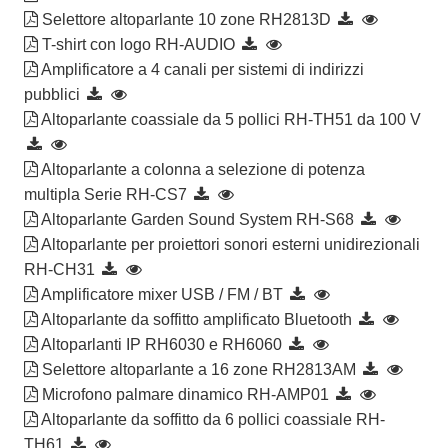
Selettore altoparlante 10 zone RH2813D
T-shirt con logo RH-AUDIO
Amplificatore a 4 canali per sistemi di indirizzi
pubblici
Altoparlante coassiale da 5 pollici RH-TH51 da 100 V
Altoparlante a colonna a selezione di potenza
multipla Serie RH-CS7
Altoparlante Garden Sound System RH-S68
Altoparlante per proiettori sonori esterni unidirezionali
RH-CH31
Amplificatore mixer USB / FM / BT
Altoparlante da soffitto amplificato Bluetooth
Altoparlanti IP RH6030 e RH6060
Selettore altoparlante a 16 zone RH2813AM
Microfono palmare dinamico RH-AMP01
Altoparlante da soffitto da 6 pollici coassiale RH-
TH61