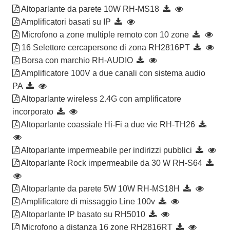
Altoparlante da parete 10W RH-MS18
Amplificatori basati su IP
Microfono a zone multiple remoto con 10 zone
16 Selettore cercapersone di zona RH2816PT
Borsa con marchio RH-AUDIO
Amplificatore 100V a due canali con sistema audio
PA
Altoparlante wireless 2.4G con amplificatore
incorporato
Altoparlante coassiale Hi-Fi a due vie RH-TH26
Altoparlante impermeabile per indirizzi pubblici
Altoparlante Rock impermeabile da 30 W RH-S64
Altoparlante da parete 5W 10W RH-MS18H
Amplificatore di missaggio Line 100v
Altoparlante IP basato su RH5010
Microfono a distanza 16 zone RH2816RT