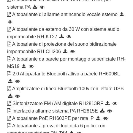
sistema PA
Altoparlante di allarme antincendio vocale esterno
Altoparlante da esterno da 30 W con sistema audio
impermeabile RH-KT27
Altoparlante di proiezione del suono bidirezionale
impermeabile RH-CH206
Altoparlante da parete per montaggio superficiale RH-
MS19
2.0 Altoparlante Bluetooth attivo a parete RH609BL
Amplificatore di linea Bluetooth 100v con lettore USB
Sintonizzatore FM / AM digitale RH2813RF
Interfaccia allarme sistema PA RH2815E
Altoparlante PoE RH603PE per rete IP
Altoparlante a prova di fuoco da 6 pollici con