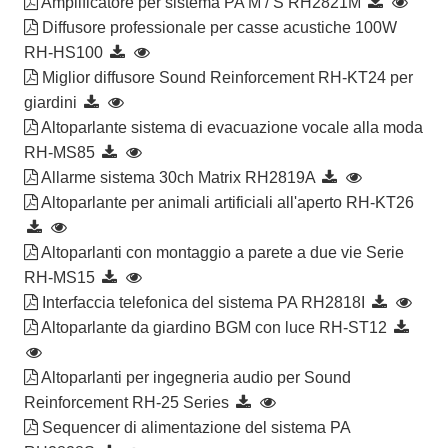
Amplificatore per sistema PA M / S RH2821M
Diffusore professionale per casse acustiche 100W
RH-HS100
Miglior diffusore Sound Reinforcement RH-KT24 per
giardini
Altoparlante sistema di evacuazione vocale alla moda
RH-MS85
Allarme sistema 30ch Matrix RH2819A
Altoparlante per animali artificiali all'aperto RH-KT26
Altoparlanti con montaggio a parete a due vie Serie
RH-MS15
Interfaccia telefonica del sistema PA RH2818I
Altoparlante da giardino BGM con luce RH-ST12
Altoparlanti per ingegneria audio per Sound
Reinforcement RH-25 Series
Sequencer di alimentazione del sistema PA