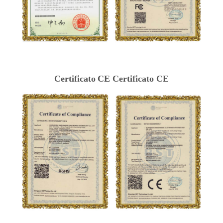
Certificato
CE Certificato CE