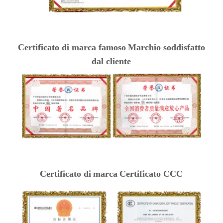
Certificato di marca famoso
Marchio soddisfatto
dal cliente
Certificato di
marca
Certificato CCC