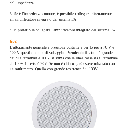
dell'impedenza.
3. Se è l'impedenza comune, è possibile collegarsi direttamente
all'amplificatore integrato del sistema PA.
4. È preferibile collegare l'amplificatore integrato del sistema PA.
tip2
L'altoparlante generale a pressione costante è per lo più a 70 V e
100 V questi due tipi di voltaggio. Prendendo il lato più grande
dei due terminali è 100V, si stima che la linea rossa sia il terminale
da 100V, il resto è 70V. Se non è chiaro, può essere misurato con
un multimetro. Quello con grande resistenza è il 100V.