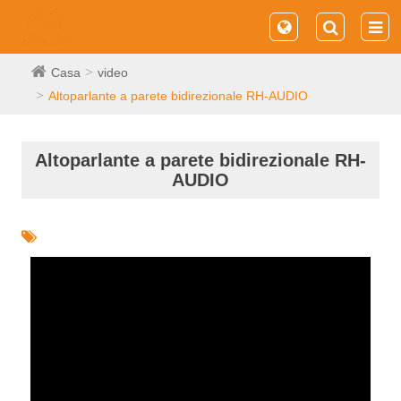
Casa
video
Altoparlante a parete bidirezionale RH-AUDIO
Altoparlante a parete bidirezionale RH-
AUDIO