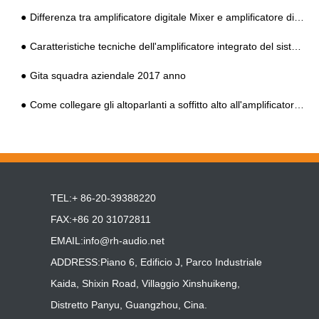
Differenza tra amplificatore digitale Mixer e amplificatore di indirizzo pubblico digitale
Caratteristiche tecniche dell'amplificatore integrato del sistema HIFI PA
Gita squadra aziendale 2017 anno
Come collegare gli altoparlanti a soffitto alto all'amplificatore integrato del sistema PA?
TEL:+ 86-20-39388220
FAX:+86 20 31072811
EMAIL:
info@rh-audio.net
ADDRESS:Piano 6, Edificio J, Parco Industriale
Kaida, Shixin Road, Villaggio Xinshuikeng,
Distretto Panyu, Guangzhou, Cina.