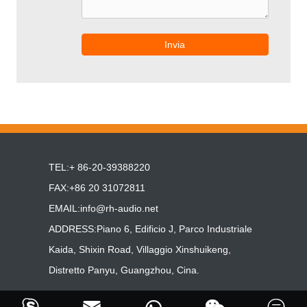
Invia
TEL:+ 86-20-39388220
FAX:+86 20 31072811
EMAIL:
info@rh-audio.net
ADDRESS:Piano 6, Edificio J, Parco Industriale
Kaida, Shixin Road, Villaggio Xinshuikeng,
Distretto Panyu, Guangzhou, Cina.