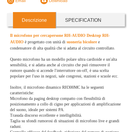
Email
Download
Descrizione
SPECIFICATION
Il microfono per cercapersone RH-AUDIO Desktop RH-
AUDIO
è progettato con unità di
suoneria bicolore
e
condensatore di alta qualità che si adatta al circuito controllato.
Questo microfono ha un modello polare ultra cardioide e un'alta
sensibilità, e si adatta anche al circuito che può rimuovere il
rumore quando si accende l'interruttore on-off, è una scelta
popolare per l'uso in negozi, sale congressi, stazioni e scuole ecc.
Inoltre, il microfono dinamico RH300MC ha le seguenti
caratteristiche:
Microfono da paging desktop compatto con flessibilità di
posizionamento a collo di cigno per applicazioni di amplificazione
del suono, ideale per sistemi PA.
Trasuda discorso eccellente e intelligibilità.
Taglia su sfondi rumorosi di situazioni di microfono live e grandi
raduni.