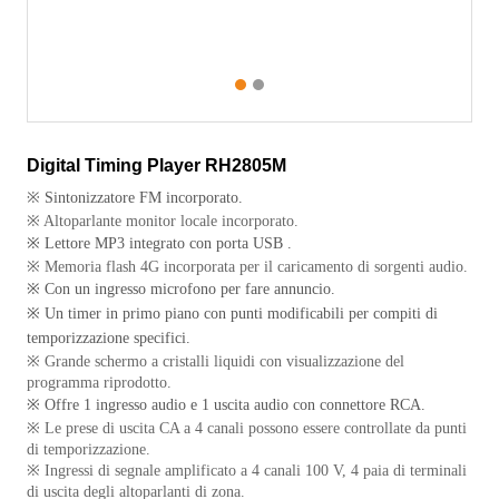
1
2
Digital Timing Player RH2805M
※
Sintonizzatore FM incorporato.
※ Altoparlante monitor locale incorporato.
※
Lettore MP3 integrato con porta USB
.
※ Memoria flash 4G incorporata per il caricamento di sorgenti audio.
※ Con un ingresso microfono per fare annuncio.
※ Un timer in primo piano con punti modificabili per compiti di
temporizzazione specifici.
※ Grande schermo a cristalli liquidi con visualizzazione del
programma riprodotto.
※ Offre 1 ingresso audio e 1 uscita audio con connettore RCA.
※ Le prese di uscita CA a 4 canali possono essere controllate da punti
di temporizzazione.
※ Ingressi di segnale amplificato a 4 canali 100 V, 4 paia di terminali
di uscita degli altoparlanti di zona.