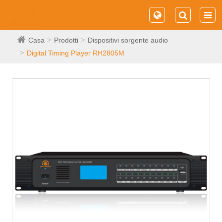
Casa
Prodotti
Dispositivi sorgente audio
Digital Timing Player RH2805M