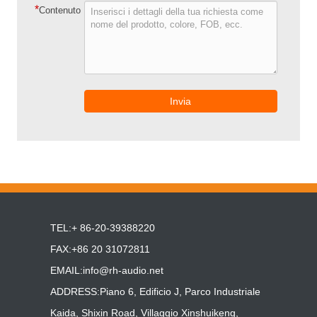
*
Contenuto
Invia
TEL:+ 86-20-39388220
FAX:+86 20 31072811
EMAIL:
info@rh-audio.net
ADDRESS:Piano 6, Edificio J, Parco Industriale
Kaida, Shixin Road, Villaggio Xinshuikeng,