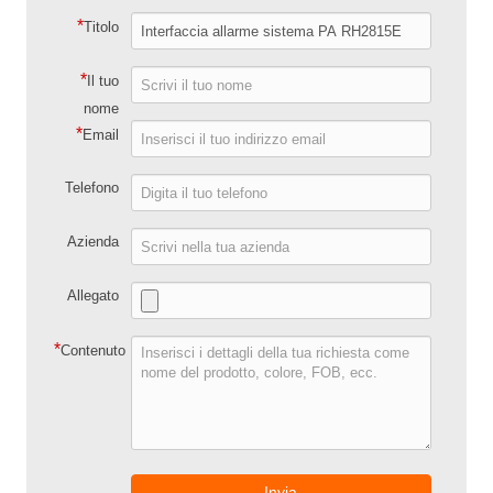
*
Titolo
*
Il tuo
nome
*
Email
Telefono
Azienda
Allegato
*
Contenuto
Invia