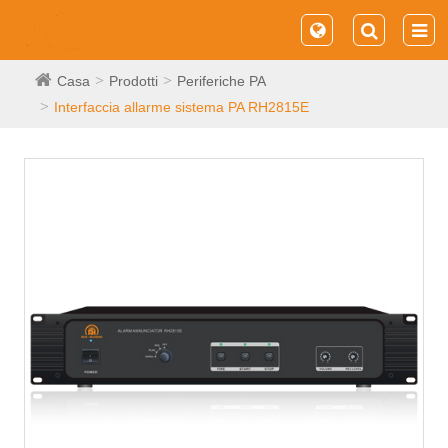
Casa
Prodotti
Periferiche PA
Interfaccia allarme sistema PA RH2815E