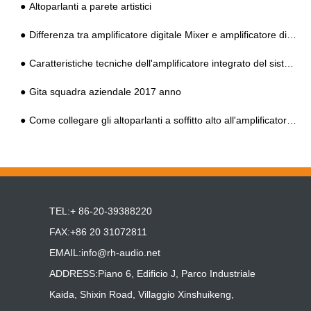
Altoparlanti a parete artistici
Differenza tra amplificatore digitale Mixer e amplificatore di indirizzo pubblico digitale
Caratteristiche tecniche dell'amplificatore integrato del sistema HIFI PA
Gita squadra aziendale 2017 anno
Come collegare gli altoparlanti a soffitto alto all'amplificatore integrato del sistema PA?
TEL:+ 86-20-39388220
FAX:+86 20 31072811
EMAIL:
info@rh-audio.net
ADDRESS:Piano 6, Edificio J, Parco Industriale
Kaida, Shixin Road, Villaggio Xinshuikeng,