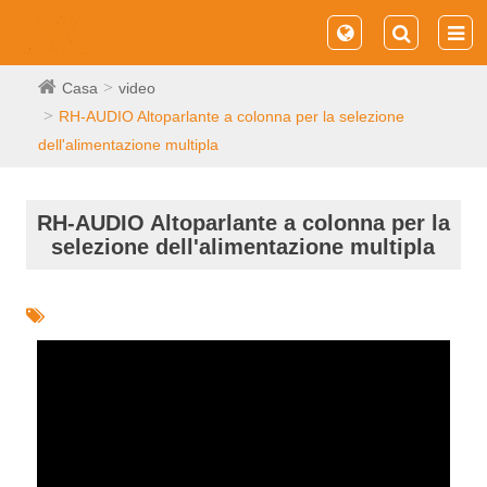
Casa
video
RH-AUDIO Altoparlante a colonna per la selezione
dell'alimentazione multipla
RH-AUDIO Altoparlante a colonna per la
selezione dell'alimentazione multipla