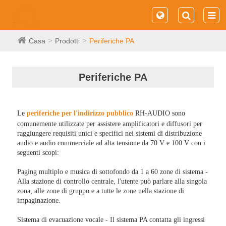
Casa
Prodotti
Periferiche PA
Periferiche PA
Le
periferiche per l'indirizzo pubblico
RH-AUDIO sono
comunemente utilizzate per assistere amplificatori e diffusori per
raggiungere requisiti unici e specifici nei sistemi di distribuzione
audio e audio commerciale ad alta tensione da 70 V e 100 V con i
seguenti scopi:
Paging multiplo e musica di sottofondo da 1 a 60 zone di sistema -
Alla stazione di controllo centrale, l'utente può parlare alla singola
zona, alle zone di gruppo e a tutte le zone nella stazione di
impaginazione.
Sistema di evacuazione vocale - Il sistema PA contatta gli ingressi