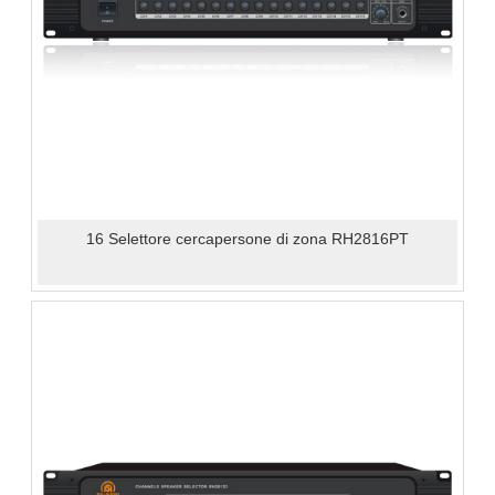
16 Selettore cercapersone di zona RH2816PT