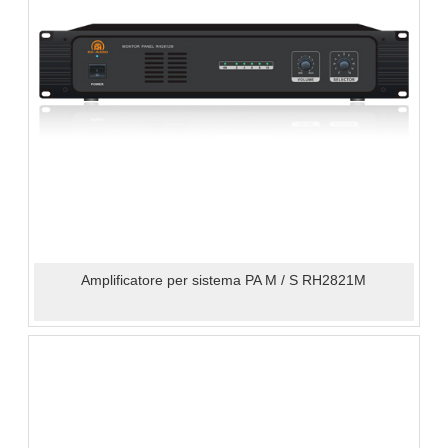
Amplificatore per sistema PA M / S RH2821M