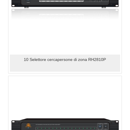
10 Selettore cercapersone di zona RH2810P