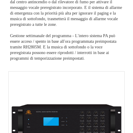
dal centro antincendio o dal rilevatore di fumo per attivare il
messaggio vocale preregistrato incorporato. E il sistema di allarme
di emergenza con la priorità più alta per ignorare il paging e la
musica di sottofondo, trasmetterà il messaggio di allarme vocale
preregistrato a tutte le zone.
Gestione settimanale del programma - L'intero sistema PA può
essere acceso / spento in base all'ora programmata preimpostata
tramite RH2805M. E la musica di sottofondo o la voce
preregistrata possono essere riprodotti / interrotti in base ai
programmi di temporizzazione preimpostati.