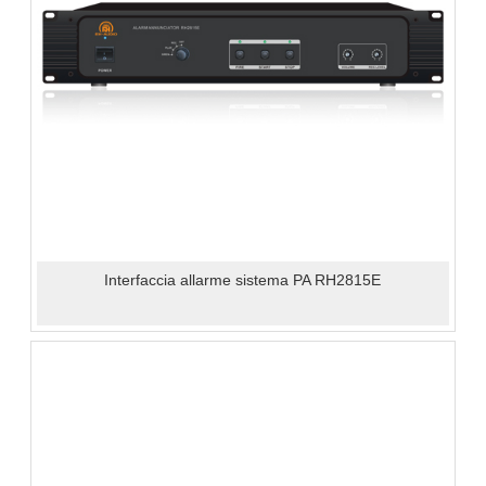
Interfaccia allarme sistema PA RH2815E